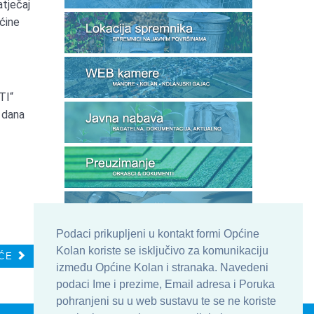
atječaj
pćine
TI“
 dana
Podaci prikupljeni u kontakt formi Općine
Kolan koriste se isključivo za komunikaciju
ĆE
između Općine Kolan i stranaka. Navedeni
podaci Ime i prezime, Email adresa i Poruka
pohranjeni su u web sustavu te se ne koriste