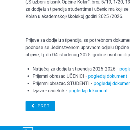
(„Službeni glasnik Općine Kolan“, broj: 5/19, 1/20, 1
za dodjelu stipendija studentima i učenicima koji se
Kolan u akademskoj/školskoj godini 2025./2026.
Prijave za dodjelu stipendija, sa potrebnom dokume
podnose se Jedinstvenom upravnom odjelu Općine Ko
objave, tj. do 04. studenog 2025. godine osobno ili
Natječaj za dodjelu stipendija 2025-2026 -
pogl
Prijamni obrazac UČENICI -
pogledaj dokument
Prijemni obrazac STUDENTI -
pogledaj dokume
Izjava - načelnik -
pogledaj dokument
PRET