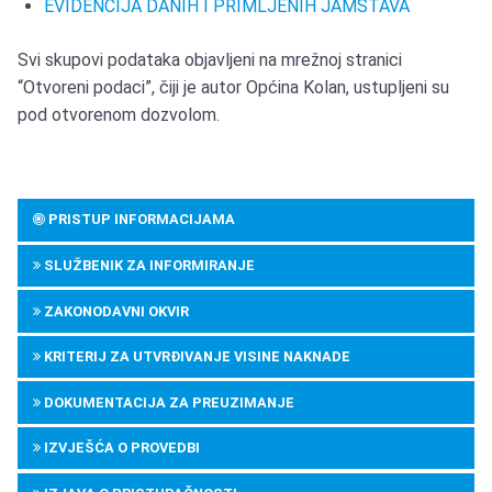
EVIDENCIJA DANIH I PRIMLJENIH JAMSTAVA
Svi skupovi podataka objavljeni na mrežnoj stranici
“Otvoreni podaci”, čiji je autor Općina Kolan, ustupljeni su
pod otvorenom dozvolom.
PRISTUP INFORMACIJAMA
SLUŽBENIK ZA INFORMIRANJE
ZAKONODAVNI OKVIR
KRITERIJ ZA UTVRĐIVANJE VISINE NAKNADE
DOKUMENTACIJA ZA PREUZIMANJE
IZVJEŠĆA O PROVEDBI