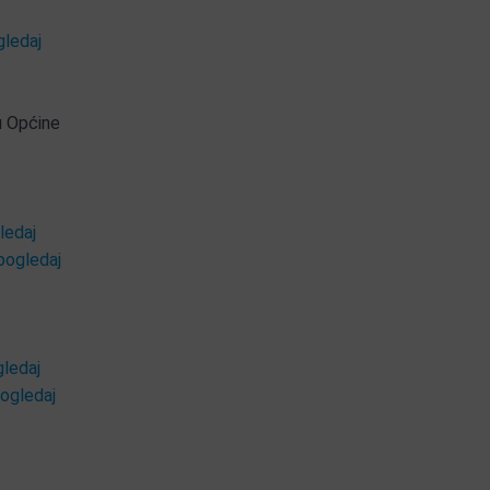
gledaj
u Općine
ledaj
pogledaj
ledaj
ogledaj