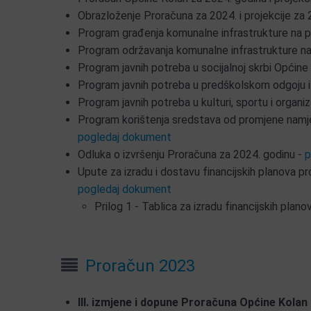
Obrazloženje Proračuna za 2024. i projekcije za 
Program građenja komunalne infrastrukture na p
Program održavanja komunalne infrastrukture na
Program javnih potreba u socijalnoj skrbi Općine
Program javnih potreba u predškolskom odgoju i
Program javnih potreba u kulturi, sportu i organi
Program korištenja sredstava od promjene namjen
pogledaj dokument
Odluka o izvršenju Proračuna za 2024. godinu -
p
Upute za izradu i dostavu financijskih planova p
pogledaj dokument
Prilog 1 - Tablica za izradu financijskih plan
Proračun 2023
III. izmjene i dopune Proračuna Općine Kolan