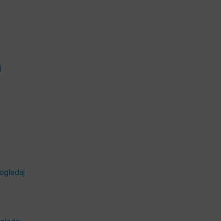
j
ogledaj