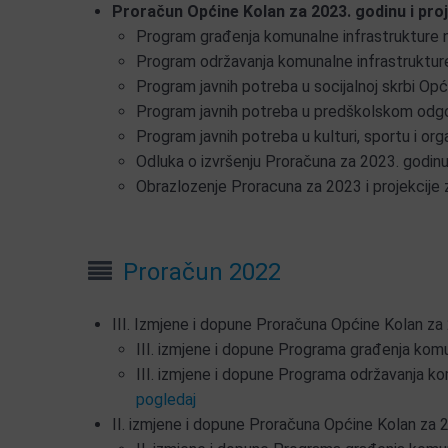
Proračun Općine Kolan za 2023. godinu i proj
Program građenja komunalne infrastrukture n
Program održavanja komunalne infrastrukture
Program javnih potreba u socijalnoj skrbi Opć
Program javnih potreba u predškolskom odgoj
Program javnih potreba u kulturi, sportu i or
Odluka o izvršenju Proračuna za 2023. godin
Obrazlozenje Proracuna za 2023 i projekcije 
Proračun 2022
III. Izmjene i dopune Proračuna Općine Kolan za
III. izmjene i dopune Programa građenja komu
III. izmjene i dopune Programa održavanja ko
pogledaj
II. izmjene i dopune Proračuna Općine Kolan za 