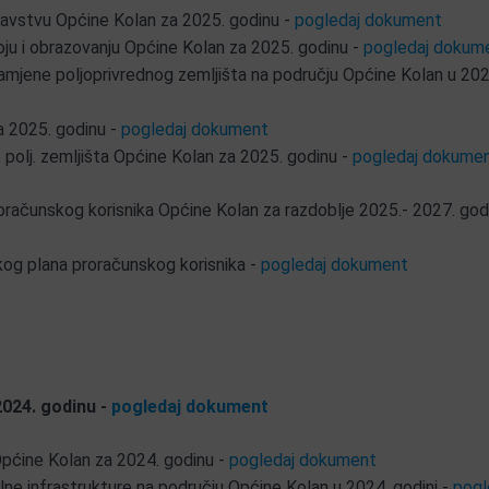
dravstvu Općine Kolan za 2025. godinu -
pogledaj dokument
u i obrazovanju Općine Kolan za 2025. godinu -
pogledaj dokum
mjene poljoprivrednog zemljišta na području Općine Kolan u 202
a 2025. godinu -
pogledaj dokument
polj. zemljišta Općine Kolan za 2025. godinu -
pogledaj dokume
roračunskog korisnika Općine Kolan za razdoblje 2025.- 2027. god
skog plana proračunskog korisnika -
pogledaj dokument
2024. godinu -
pogledaj dokument
Općine Kolan za 2024. godinu -
pogledaj dokument
e infrastrukture na području Općine Kolan u 2024. godini -
pogl