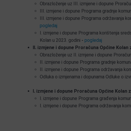
Obrazloženje uz III. izmjene i dopune Prorač
III. izmjene i dopune Programa gradnje komun
III. izmjene i dopune Programa održavanja ko
pogledaj
I. izmjene i dopune Programa korištenja sre
Kolan u 2023. godini
-
pogledaj
II. izmjene i dopune Proračuna Općine Kolan 
Obrazloženje uz II. izmjene i dopune Prorač
II. izmjene i dopune Programa gradnje komuna
II. izmjene i dopune Programa održavanja kom
Odluka o izmjenama i dopunama Odluke o izv
I. izmjene i dopune Proračuna Općine Kolan z
I. izmjene i dopune Programa građenja komuna
I. izmjene i dopune Programa održavanja komu