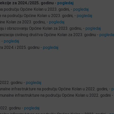
ekcije za 2024./2025. godinu -
pogledaj
a području Općine Kolan u 2023. godini, -
pogledaj
 na području Općine Kolan u 2023. godini, -
pogledaj
ine Kolan za 2023. godinu, -
pogledaj
u i obrazovanju Općine Kolan za 2023. godinu, -
pogledaj
ganizacija civilnog društva Općine Kolan za 2023. godinu -
pogleda
u -
pogledaj
za 2024. i 2025. godinu -
pogledaj
 2022. godinu -
pogledaj
nalne infrastrukture na području Općine Kolan u 2022. godini, -
p
munalne infrastrukture na području Općine Kolan u 2022. godini -
2022. godinu -
pogledaj