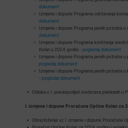
dokument
Izmjene i dopune Programa održavanja komuna
dokument
Izmjene i dopune Programa javnih potreba u s
dokument
Izmjene i dopune Programa korištenja sredst
Kolan u 2024. godini -
pogledaj dokument
Izmjene i dopune Programa javnih potreba u 
pogledaj dokument
Izmjene i dopune Programa javnih potreba u ku
-
pogledaj dokument
Odluka o I. preraspodjeli sredstava planiranih u
I. izmjene i dopune Proračuna Općine Kolan za 2
Obrazloženje uz I. izmjene i dopune Proračuna O
Proračun Općine Kolan za 2024. godinu i projekci