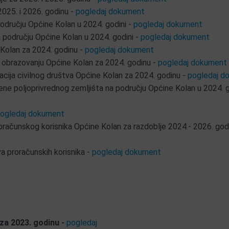
2025. i 2026. godinu -
pogledaj dokument
odručju Općine Kolan u 2024. godini -
pogledaj dokument
 području Općine Kolan u 2024. godini -
pogledaj dokument
 Kolan za 2024. godinu -
pogledaj dokument
 obrazovanju Općine Kolan za 2024. godinu -
pogledaj dokument
zacija civilnog društva Općine Kolan za 2024. godinu -
pogledaj d
e poljoprivrednog zemljišta na području Općine Kolan u 2024. g
ogledaj dokument
roračunskog korisnika Općine Kolan za razdoblje 2024.- 2026. god
ova proračunskih korisnika -
pogledaj dokument
 za 2023. godinu -
pogledaj