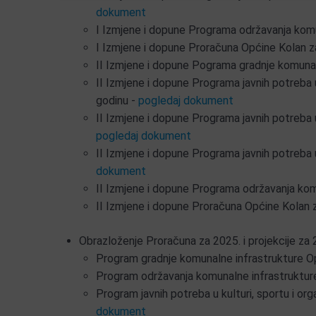
dokument
I Izmjene i dopune Programa održavanja komu
I Izmjene i dopune Proračuna Općine Kolan z
II Izmjene i dopune Pograma gradnje komunal
II Izmjene i dopune Programa javnih potreba u
godinu -
pogledaj dokument
II Izmjene i dopune Programa javnih potreba
pogledaj dokument
II Izmjene i dopune Programa javnih potreba u
dokument
II Izmjene i dopune Programa održavanja kom
II Izmjene i dopune Proračuna Općine Kolan 
Obrazloženje Proračuna za 2025. i projekcije za 
Program gradnje komunalne infrastrukture O
Program održavanja komunalne infrastruktur
Program javnih potreba u kulturi, sportu i or
dokument