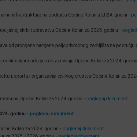
lne infrastrukture na području Općine Kolan u 2024. godini -
po
ocijalnoj skrbi i zdravstvu Općine Kolan za 2025. godinu -
pogled
ava od promjene namjene poljoprivrednog zemljišta na području
predškolskom odgoju i obrazovanju Općine Kolan za 2024. godinu
lturi, sportu i organizacija civilnog društva Općine Kolan za 202
 Proračunu Općine Kolan za 2024. godinu -
pogledaj dokument
024. godinu -
pogledaj dokument
pćine Kolan za 2024. godinu -
pogledaj dokument
je za 2025. i 2026. godinu -
pogledaj dokument