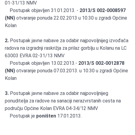
01-31/13 NMV
Postupak objavljen 31.01.2013. -
2013/S 002-0008597
(NN)
otvaranje ponuda 22.02.2013 u 10.30 u zgradi Općine
Kolan
2.
Postupak javne nabave za odabir najpovoljnijeg izvođača
radova na izgradnji raskrižja za prilaz gorblju u Kolanu na LC
63003 EVRA 02-31/13 NMV
Postupak objavljen 13.02.2013.-
2013/S 002-0012878
(NN)
otvaranje ponuda 07.03.2013. u 10.30 u zgradi Općine
Kolan
3.
Postupak javne nabave za odabir najpovoljnijeg
ponuditelja za radove na sanaciji nerazvrstanih cesta na
području Općine Kolan EVRA 04-34/12 NMV
Postupak je
poništen
17.01.2013.