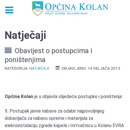
Natječaji
Obavijest o postupcima i
poništenjima
KATEGORIJA:
NATJEČAJI
OBJAVLJENO: 14 VELJAČA 2013
Općina Kolan
je u objavila slijedeće postupke i poništenja:
1.
Postupak javne nabave za odabir najpovoljnijeg
dobavljača za nabavu opreme i materijala za
elekroinstalaciju zgrade kapele i mrtvačnicu u Kolanu EVRA