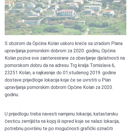
S obzirom da Općina Kolan uskoro kreće sa izradom Plana
upravljanja pomorskim dobrom za 2020. godinu, Općina
Kolan poziva sve zainteresirane za obavljanje djelatnosti na
pomorskom dobru da na adresu Trg kralja Tomislava 6,
23251 Kolan, a najkasnije do 01.studenog 2019. godine
dostave prijedloge lokacija koje će se uvrstiti u Plan
upravljanja pomorskim dobrom Općine Kolan za 2020.
godinu.
U prijedlogu treba navesti namjenu lokacije, katastarsku
česticu zemljišta na kojoj ili ispred koje se nalazi lokacija,
potrebnu površinu te po mogućnosti grafički označiti