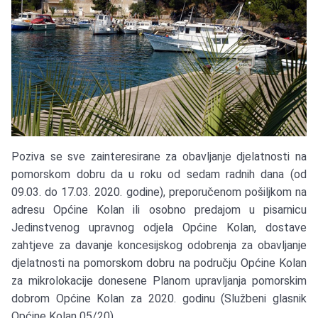
Poziva se sve zainteresirane za obavljanje djelatnosti na
pomorskom dobru da u roku od sedam radnih dana (od
09.03. do 17.03. 2020. godine), preporučenom pošiljkom na
adresu Općine Kolan ili osobno predajom u pisarnicu
Jedinstvenog upravnog odjela Općine Kolan, dostave
zahtjeve za davanje koncesijskog odobrenja za obavljanje
djelatnosti na pomorskom dobru na području Općine Kolan
za mikrolokacije donesene Planom upravljanja pomorskim
dobrom Općine Kolan za 2020. godinu (Službeni glasnik
Općine Kolan 05/20).