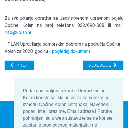
Za sva pitanja obratite se Jedinstvenom upravnom odjelu
Općine Kolan na broj telefona 023/698-008 ili mail:
info@kolan.hr
.
- PLAN Upravljanja pomorskim dobrom na području Općine
Kolan za 2020. godinu -
pogledaj dokument
PRET
SLJEDEĆE
Podaci prikupljeni u kontakt formi Općine
Kolan koriste se isključivo za komunikaciju
između Općine Kolan i stranaka. Navedeni
© Općina Kolan , Općinska uprava 2016 - 2026
podaci Ime i prezime, Email adresa i Poruka
Develop & Host by
TJstudio.info
pohranjeni su u web sustavu te se ne koriste
za slanje promotivnog materijala i ne
| Uvjeti korištenja
| Kontakt
| Formular