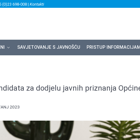
5 (0)23 698-008 |
Kontakti
NI
SAVJETOVANJE S JAVNOŠĆU
PRISTUP INFORMACIJA
ndidata za dodjelu javnih priznanja Općin
VANJ 2023