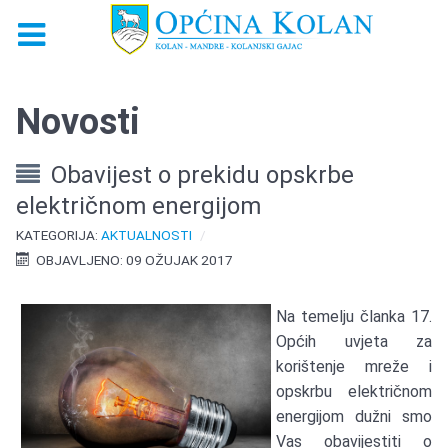
Novosti
Obavijest o prekidu opskrbe
električnom energijom
KATEGORIJA:
AKTUALNOSTI
OBJAVLJENO: 09 OŽUJAK 2017
Na temelju članka 17.
Općih uvjeta za
korištenje mreže i
opskrbu električnom
energijom dužni smo
Vas obavijestiti o