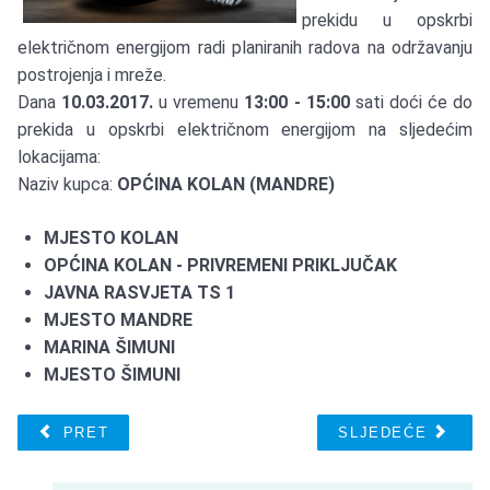
prekidu u opskrbi
električnom energijom radi planiranih radova na održavanju
postrojenja i mreže.
Dana
10.03.2017.
u vremenu
13:00 - 15:00
sati doći će do
prekida u opskrbi električnom energijom na sljedećim
lokacijama:
Naziv kupca:
OPĆINA KOLAN (MANDRE)
MJESTO KOLAN
OPĆINA KOLAN - PRIVREMENI PRIKLJUČAK
JAVNA RASVJETA TS 1
MJESTO MANDRE
MARINA ŠIMUNI
MJESTO ŠIMUNI
PRET
SLJEDEĆE