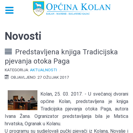
Novosti
Predstavljena knjiga Tradicijska
pjevanja otoka Paga
KATEGORIJA:
AKTUALNOSTI
OBJAVLJENO: 27 OŽUJAK 2017
Kolan, 25. 03. 2017. - U svečanoj dvorani
općine Kolan, predstavljena je knjiga
Tradicijska pjevanja otoka Paga, autora
Ivana Žana. Ogranizator predstavljanja bila je Matica
hrvatska, Ogranak u Kolanu.
U programu su sudjelovali pučki pjevači iz Kolana, Novalje i