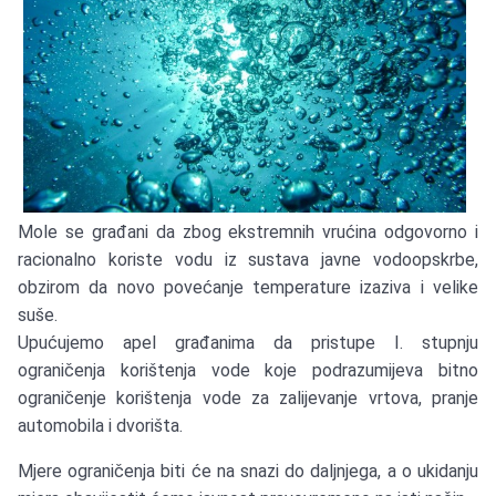
Mole se građani da zbog ekstremnih vrućina odgovorno i
racionalno koriste vodu iz sustava javne vodoopskrbe,
obzirom da novo povećanje temperature izaziva i velike
suše.
Upućujemo apel građanima da pristupe I. stupnju
ograničenja korištenja vode koje podrazumijeva bitno
ograničenje korištenja vode za zalijevanje vrtova, pranje
automobila i dvorišta.
Mjere ograničenja biti će na snazi do daljnjega, a o ukidanju