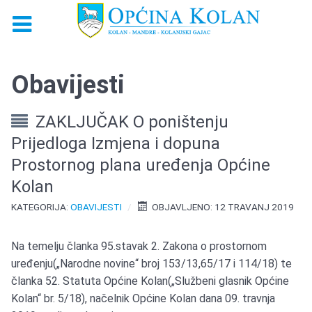
Obavijesti
ZAKLJUČAK O poništenju
Prijedloga Izmjena i dopuna
Prostornog plana uređenja Općine
Kolan
KATEGORIJA:
OBAVIJESTI
OBJAVLJENO: 12 TRAVANJ 2019
Na temelju članka 95.stavak 2. Zakona o prostornom
uređenju(„Narodne novine“ broj 153/13,65/17 i 114/18) te
članka 52. Statuta Općine Kolan(„Službeni glasnik Općine
Kolan“ br. 5/18), načelnik Općine Kolan dana 09. travnja