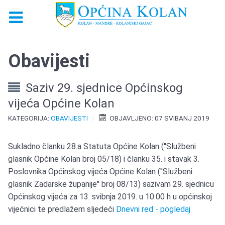
Obavijesti
Saziv 29. sjednice Općinskog
vijeća Općine Kolan
KATEGORIJA:
OBAVIJESTI
OBJAVLJENO: 07 SVIBANJ 2019
Sukladno članku 28.a Statuta Općine Kolan (''Službeni
glasnik Općine Kolan broj 05/18) i članku 35. i stavak 3.
Poslovnika Općinskog vijeća Općine Kolan (''Službeni
glasnik Zadarske županije'' broj 08/13) sazivam 29. sjednicu
Općinskog vijeća za 13. svibnja 2019. u 10:00 h u općinskoj
vijećnici te predlažem sljedeći
Dnevni red - pogledaj