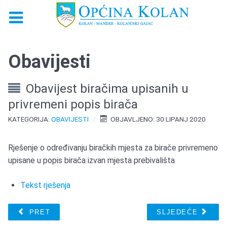
Obavijesti
Obavijest biračima upisanih u
privremeni popis birača
KATEGORIJA:
OBAVIJESTI
OBJAVLJENO: 30 LIPANJ 2020
Rješenje o određivanju biračkih mjesta za birače privremeno
upisane u popis birača izvan mjesta prebivališta
Tekst rješenja
PRET
SLJEDEĆE