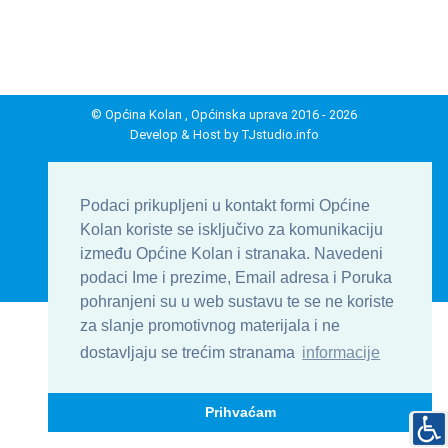
© Općina Kolan , Općinska uprava 2016 - 2026
Develop & Host by
TJstudio.info
| Uvjeti korištenja
| Kontakt
| Formular
Podaci prikupljeni u kontakt formi Općine
| Impressum
Kolan koriste se isključivo za komunikaciju
između Općine Kolan i stranaka. Navedeni
Na vrh
podaci Ime i prezime, Email adresa i Poruka
pohranjeni su u web sustavu te se ne koriste
za slanje promotivnog materijala i ne
dostavljaju se trećim stranama
informacije
Prihvaćam