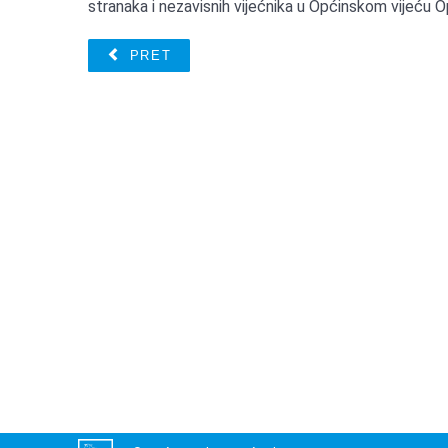
stranaka i nezavisnih vijećnika u Općinskom vijeću 
PRET