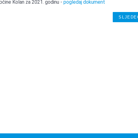
Općine Kolan za 2021. godinu -
pogledaj dokument
SLJEDE