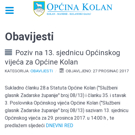
Obavijesti
Poziv na 13. sjednicu Općinskog
vijeća za Općine Kolan
KATEGORIJA:
OBAVIJESTI
OBJAVLJENO: 27 PROSINAC 2017
Sukladno članku 28.a Statuta Općine Kolan (''Službeni
glasnik Zadarske županije'' broj 08/13) i članku 35. i stavak
3. Poslovnika Općinskog vijeća Općine Kolan (''Službeni
glasnik Zadarske županije'' broj 08/13) sazivam 13. sjednicu
Općinskog vijeća za 29. prosinca 2017. u 14:00 h , te
predlažem sljedeći
DNEVNI RED