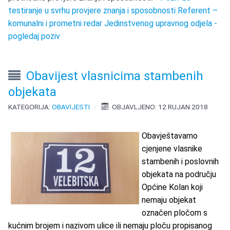
testiranje u svrhu provjere znanja i sposobnosti Referent –
komunalni i prometni redar Jedinstvenog upravnog odjela -
pogledaj poziv
Obavijest vlasnicima stambenih
objekata
KATEGORIJA:
OBAVIJESTI
OBJAVLJENO: 12 RUJAN 2018
Obavještavamo
cjenjene vlasnike
stambenih i poslovnih
objekata na području
Općine Kolan koji
nemaju objekat
označen pločom s
kućnim brojem i nazivom ulice ili nemaju ploču propisanog