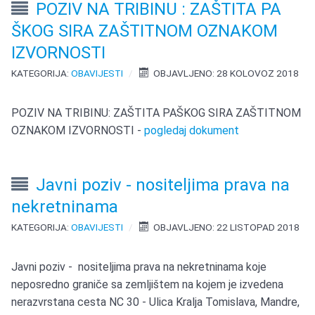
POZIV NA TRIBINU : ZAŠTITA PA
ŠKOG SIRA ZAŠTITNOM OZNAKOM
IZVORNOSTI
KATEGORIJA:
OBAVIJESTI
OBJAVLJENO: 28 KOLOVOZ 2018
POZIV NA TRIBINU: ZAŠTITA PAŠKOG SIRA ZAŠTITNOM
OZNAKOM IZVORNOSTI -
pogledaj dokument
Javni poziv - nositeljima prava na
nekretninama
KATEGORIJA:
OBAVIJESTI
OBJAVLJENO: 22 LISTOPAD 2018
Javni poziv - nositeljima prava na nekretninama koje
neposredno graniče sa zemljištem na kojem je izvedena
nerazvrstana cesta NC 30 - Ulica Kralja Tomislava, Mandre,