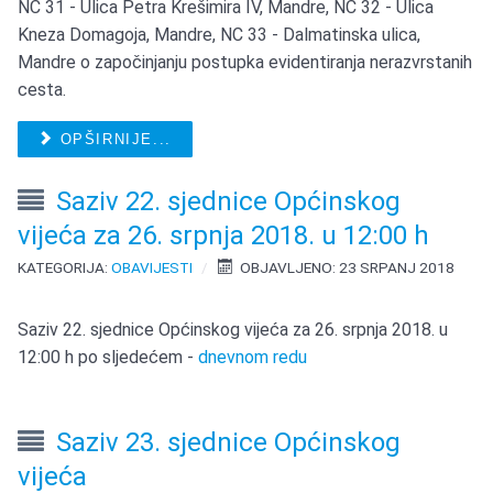
NC 31 - Ulica Petra Krešimira IV, Mandre, NC 32 - Ulica
Kneza Domagoja, Mandre, NC 33 - Dalmatinska ulica,
Mandre o započinjanju postupka evidentiranja nerazvrstanih
cesta.
OPŠIRNIJE...
Saziv 22. sjednice Općinskog
vijeća za 26. srpnja 2018. u 12:00 h
KATEGORIJA:
OBAVIJESTI
OBJAVLJENO: 23 SRPANJ 2018
Saziv 22. sjednice Općinskog vijeća za 26. srpnja 2018. u
12:00 h po sljedećem -
dnevnom redu
Saziv 23. sjednice Općinskog
vijeća