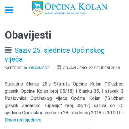
Obavijesti
Saziv 25. sjednice Općinskog
vijeća
KATEGORIJA:
OBAVIJESTI
OBJAVLJENO: 22 STUDENI 2018
Sukladno članku 28.a Statuta Općine Kolan (''Službeni
glasnik Općine Kolan broj 05/18) i članku 35. i stavak 3.
Poslovnika Općinskog vijeća Općine Kolan (''Službeni
glasnik Zadarske županije'' broj 08/13) saziva se 25.
sjednica Općinskog vijeća za 28. studenog 2018. u 10:00 h -
Dnevi red sjednice