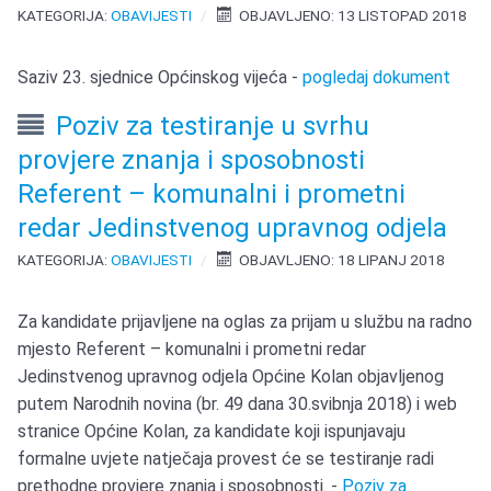
KATEGORIJA:
OBAVIJESTI
OBJAVLJENO: 13 LISTOPAD 2018
Saziv 23. sjednice Općinskog vijeća -
pogledaj dokument
Poziv za testiranje u svrhu
provjere znanja i sposobnosti
Referent – komunalni i prometni
redar Jedinstvenog upravnog odjela
KATEGORIJA:
OBAVIJESTI
OBJAVLJENO: 18 LIPANJ 2018
Za kandidate prijavljene na oglas za prijam u službu na radno
mjesto Referent – komunalni i prometni redar
Jedinstvenog upravnog odjela Općine Kolan objavljenog
putem Narodnih novina (br. 49 dana 30.svibnja 2018) i web
stranice Općine Kolan, za kandidate koji ispunjavaju
formalne uvjete natječaja provest će se testiranje radi
prethodne provjere znanja i sposobnosti. -
Poziv za