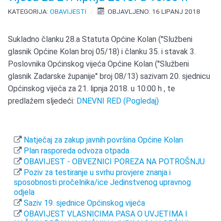
KATEGORIJA:
OBAVIJESTI
OBJAVLJENO: 16 LIPANJ 2018
Sukladno članku 28.a Statuta Općine Kolan (''Službeni
glasnik Općine Kolan broj 05/18) i članku 35. i stavak 3.
Poslovnika Općinskog vijeća Općine Kolan (''Službeni
glasnik Zadarske županije'' broj 08/13) sazivam 20. sjednicu
Općinskog vijeća za 21. lipnja 2018. u 10:00 h , te
predlažem sljedeći:
DNEVNI RED (Pogledaj)
Natječaj za zakup javnih površina Općine Kolan
Plan rasporeda odvoza otpada
OBAVIJEST - OBVEZNICI POREZA NA POTROŠNJU
Poziv za testiranje u svrhu provjere znanja i
sposobnosti pročelnika/ice Jedinstvenog upravnog
odjela
Saziv 19. sjednice Općinskog vijeća
OBAVIJEST VLASNICIMA PASA O UVJETIMA I