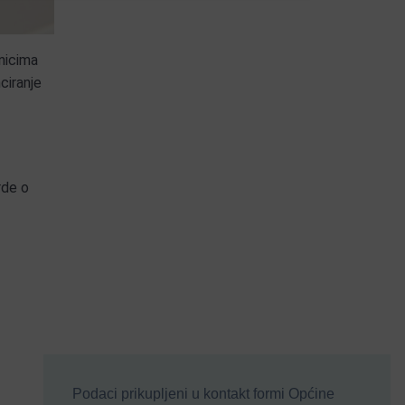
nicima
ciranje
rde o
Podaci prikupljeni u kontakt formi Općine