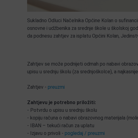
Sukladno Odluci Načelnika Općine Kolan o sufinancir
osnovne i udžbenika za srednje škole u školskoj godi
da podnesu zahtjev za isplatu Općini Kolan, Jedins
Zahtjev se može podnijeti odmah po nabavi obrazovn
upisu u srednju školu (za srednjoškolce), a najkasni
Zahtjev -
preuzmi
Zahtjevu je potrebno priložiti:
- Potvrdu o upisu u srednju školu
- kopiju računa o nabavi obrazovnog materijala (moli
- IBAN – tekući račun za uplatu
- Izjavu o privoli -
pogledaj / preuzmi