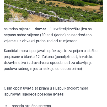
na radno mjesto:
- domar -
1 izvršitelj/izvršiteljica na
nepuno radno vrijeme (20 sati tjedno) na neodređeno
vrijeme, uz obvezni probni rad od tri mjeseca.
Kandidat mora ispunjavati opće uvjete za prijam u službu
propisane u članku 12. Zakona (punoljetnost, hrvatsko
državljanstvo i zdravstvena sposobnost za obavljanje
poslova radnog mjesta na koje se osoba prima).
Osim općih uvjeta za prijam u službu kandidat mora
ispunjavati sljedeće posebne uvjete:
- srednja stručna sprema