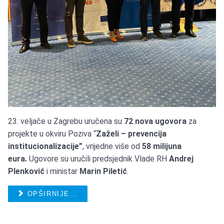
23. veljače u Zagrebu uručena su
72 nova ugovora
za
projekte u okviru Poziva “
Zaželi – prevencija
institucionalizacije”
, vrijedne više od
58 milijuna
eura.
Ugovore su uručili predsjednik Vlade RH
Andrej
Plenković
i ministar
Marin Piletić
.
OPŠIRNIJE...