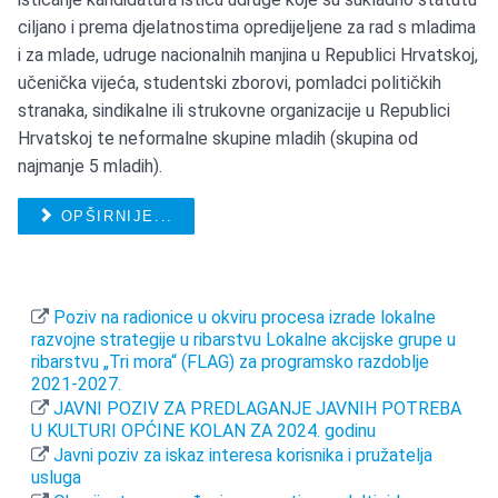
ciljano i prema djelatnostima opredijeljene za rad s mladima
i za mlade, udruge nacionalnih manjina u Republici Hrvatskoj,
učenička vijeća, studentski zborovi, pomladci političkih
stranaka, sindikalne ili strukovne organizacije u Republici
Hrvatskoj te neformalne skupine mladih (skupina od
najmanje 5 mladih).
OPŠIRNIJE...
Poziv na radionice u okviru procesa izrade lokalne
razvojne strategije u ribarstvu Lokalne akcijske grupe u
ribarstvu „Tri mora“ (FLAG) za programsko razdoblje
2021-2027.
JAVNI POZIV ZA PREDLAGANJE JAVNIH POTREBA
U KULTURI OPĆINE KOLAN ZA 2024. godinu
Javni poziv za iskaz interesa korisnika i pružatelja
usluga