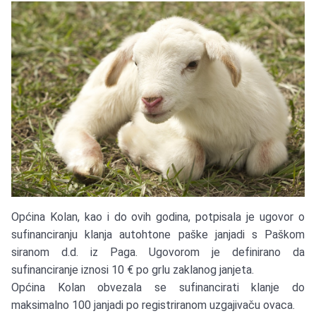
Općina Kolan, kao i do ovih godina, potpisala je ugovor o
sufinanciranju klanja autohtone paške janjadi s Paškom
siranom d.d. iz Paga. Ugovorom je definirano da
sufinanciranje iznosi 10 € po grlu zaklanog janjeta.
Općina Kolan obvezala se sufinancirati klanje do
maksimalno 100 janjadi po registriranom uzgajivaču ovaca.