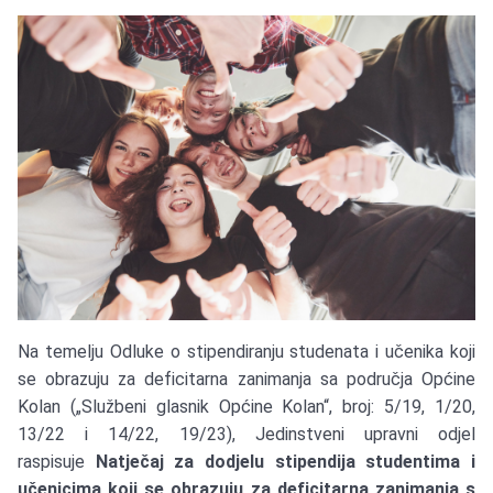
Na temelju Odluke o stipendiranju studenata i učenika koji
se obrazuju za deficitarna zanimanja sa područja Općine
Kolan („Službeni glasnik Općine Kolan“, broj: 5/19, 1/20,
13/22 i 14/22, 19/23), Jedinstveni upravni odjel
raspisuje
Natječaj za dodjelu stipendija studentima i
učenicima koji se obrazuju za deficitarna zanimanja s