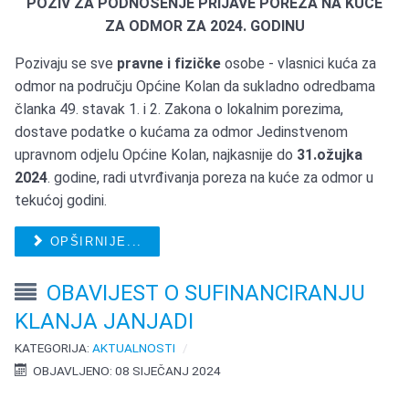
POZIV
ZA PODNOŠENJE PRIJAVE POREZA NA KUĆE
ZA ODMOR ZA 2024. GODINU
Pozivaju se sve
pravne i fizičke
osobe - vlasnici kuća za
odmor na području Općine Kolan da sukladno odredbama
članka 49. stavak 1. i 2. Zakona o lokalnim porezima,
dostave podatke o kućama za odmor Jedinstvenom
upravnom odjelu Općine Kolan, najkasnije do
31.ožujka
2024
. godine, radi utvrđivanja poreza na kuće za odmor u
tekućoj godini.
OPŠIRNIJE...
OBAVIJEST O SUFINANCIRANJU
KLANJA JANJADI
KATEGORIJA:
AKTUALNOSTI
OBJAVLJENO: 08 SIJEČANJ 2024