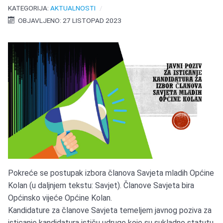
KATEGORIJA:
AKTUALNOSTI
OBJAVLJENO: 27 LISTOPAD 2023
Pokreće se postupak izbora članova Savjeta mladih Općine
Kolan (u daljnjem tekstu: Savjet). Članove Savjeta bira
Općinsko vijeće Općine Kolan.
Kandidature za članove Savjeta temeljem javnog poziva za
isticanje kandidatura ističu udruge koje su sukladno statutu