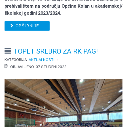
prebivalištem na području Općine Kolan u akademskoj/
školskoj godini 2023/2024.
OPŠIRNIJE...
I OPET SREBRO ZA RK PAG!
KATEGORIJA:
AKTUALNOSTI
OBJAVLJENO: 07 STUDENI 2023