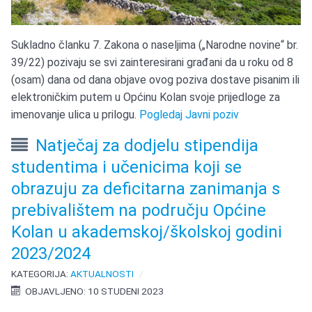
Sukladno članku 7. Zakona o naseljima („Narodne novine“ br.
39/22) pozivaju se svi zainteresirani građani da u roku od 8
(osam) dana od dana objave ovog poziva dostave pisanim ili
elektroničkim putem u Općinu Kolan svoje prijedloge za
imenovanje ulica u prilogu.
Pogledaj Javni poziv
Natječaj za dodjelu stipendija
studentima i učenicima koji se
obrazuju za deficitarna zanimanja s
prebivalištem na području Općine
Kolan u akademskoj/školskoj godini
2023/2024
KATEGORIJA:
AKTUALNOSTI
OBJAVLJENO: 10 STUDENI 2023