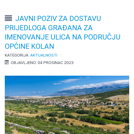
JAVNI POZIV ZA DOSTAVU
PRIJEDLOGA GRAĐANA ZA
IMENOVANJE ULICA NA PODRUČJU
OPĆINE KOLAN
KATEGORIJA:
AKTUALNOSTI
OBJAVLJENO: 04 PROSINAC 2023