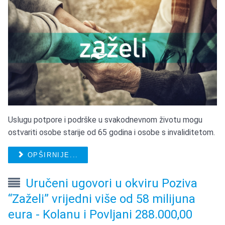
Uslugu potpore i podrške u svakodnevnom životu mogu
ostvariti osobe starije od 65 godina i osobe s invaliditetom.
OPŠIRNIJE...
Uručeni ugovori u okviru Poziva
“Zaželi” vrijedni više od 58 milijuna
eura - Kolanu i Povljani 288.000,00