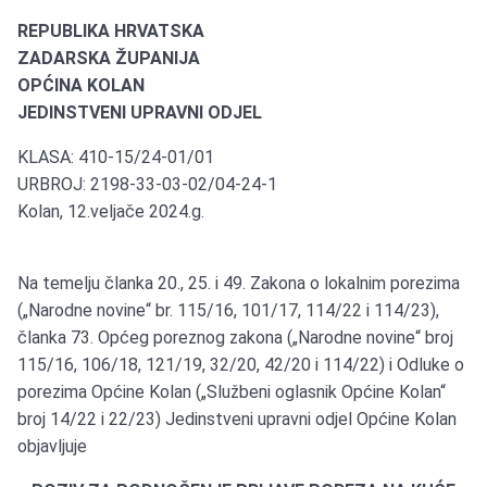
REPUBLIKA HRVATSKA
ZADARSKA ŽUPANIJA
OPĆINA KOLAN
JEDINSTVENI UPRAVNI ODJEL
KLASA: 410-15/24-01/01
URBROJ: 2198-33-03-02/04-24-1
Kolan, 12.veljače 2024.g.
Na temelju članka 20., 25. i 49. Zakona o lokalnim porezima
(„Narodne novine“ br. 115/16, 101/17, 114/22 i 114/23),
članka 73. Općeg poreznog zakona („Narodne novine“ broj
115/16, 106/18, 121/19, 32/20, 42/20 i 114/22) i Odluke o
porezima Općine Kolan („Službeni oglasnik Općine Kolan“
broj 14/22 i 22/23) Jedinstveni upravni odjel Općine Kolan
objavljuje