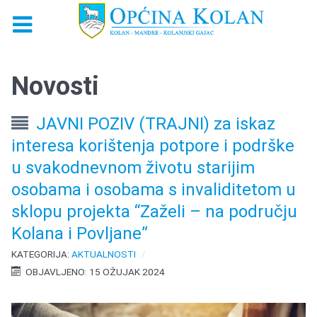
Novosti
JAVNI POZIV (TRAJNI) za iskaz
interesa korištenja potpore i podrške
u svakodnevnom životu starijim
osobama i osobama s invaliditetom u
sklopu projekta “Zaželi – na području
Kolana i Povljane”
KATEGORIJA:
AKTUALNOSTI
OBJAVLJENO: 15 OŽUJAK 2024