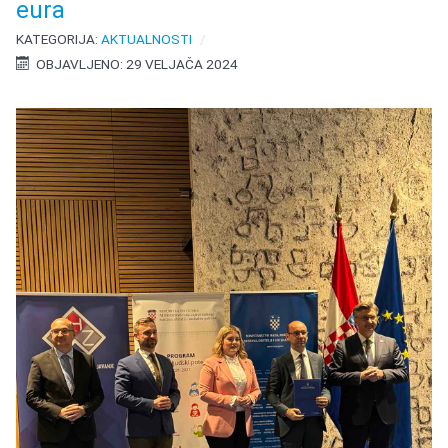
eura
KATEGORIJA:
AKTUALNOSTI
OBJAVLJENO: 29 VELJAČA 2024