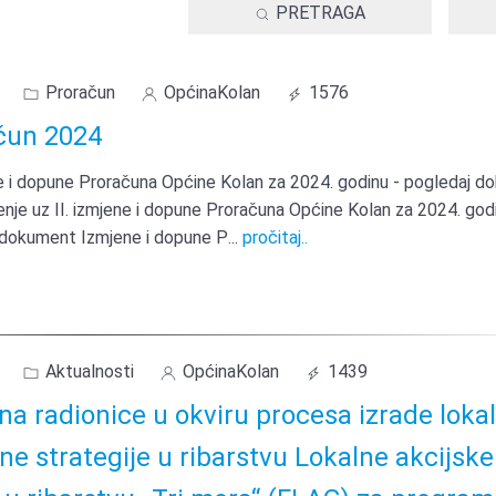
PRETRAGA
Proračun
OpćinaKolan
1576
čun 2024
ne i dopune Proračuna Općine Kolan za 2024. godinu - pogledaj 
nje uz II. izmjene i dopune Proračuna Općine Kolan za 2024. god
pogledaj dokument Izmjene i dopune P
...
pročitaj..
Aktualnosti
OpćinaKolan
1439
na radionice u okviru procesa izrade loka
ne strategije u ribarstvu Lokalne akcijske