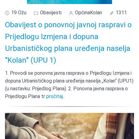
19 Ožu
Obavijesti
OpćinaKolan
1311
Obavijest o ponovnoj javnoj raspravi o
Prijedlogu Izmjena i dopuna
Urbanističkog plana uređenja naselja
"Kolan" (UPU 1)
1. Provodi se ponovna javna rasprava o Prijedlogu Izmjena i
dopuna Urbanističkog plana uređenja naselja „Kolan“ (UPU1)
(u nastavku: Prijedlog Plana). 2. Ponovna javna rasprava o
Prijedlogu Plana tr
pročitaj..