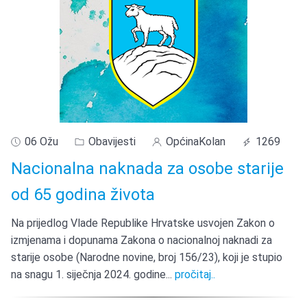
06 Ožu
Obavijesti
OpćinaKolan
1269
Nacionalna naknada za osobe starije
od 65 godina života
Na prijedlog Vlade Republike Hrvatske usvojen Zakon o
izmjenama i dopunama Zakona o nacionalnoj naknadi za
starije osobe (Narodne novine, broj 156/23), koji je stupio
na snagu 1. siječnja 2024. godine
...
pročitaj..