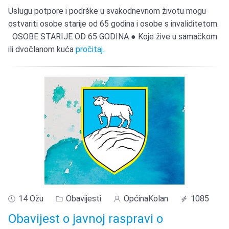
Uslugu potpore i podrške u svakodnevnom životu mogu
ostvariti osobe starije od 65 godina i osobe s invaliditetom.
OSOBE STARIJE OD 65 GODINA ● Koje žive u samačkom
ili dvočlanom kuća
pročitaj..
14 Ožu
Obavijesti
OpćinaKolan
1085
Obavijest o javnoj raspravi o