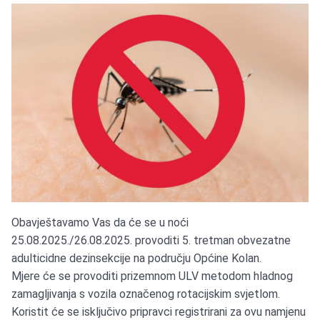
Obavještavamo Vas da će se u noći
25.08.2025./26.08.2025. provoditi 5. tretman obvezatne
adulticidne dezinsekcije na području Općine Kolan.
Mjere će se provoditi prizemnom ULV metodom hladnog
zamagljivanja s vozila označenog rotacijskim svjetlom.
Koristit će se isključivo pripravci registrirani za ovu namjenu