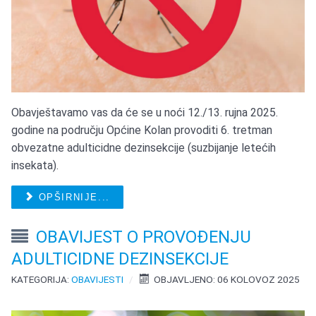
Obavještavamo vas da će se u noći 12./13. rujna 2025.
godine na području Općine Kolan provoditi 6. tretman
obvezatne adulticidne dezinsekcije (suzbijanje letećih
insekata).
OPŠIRNIJE...
OBAVIJEST O PROVOĐENJU
ADULTICIDNE DEZINSEKCIJE
KATEGORIJA:
OBAVIJESTI
OBJAVLJENO: 06 KOLOVOZ 2025