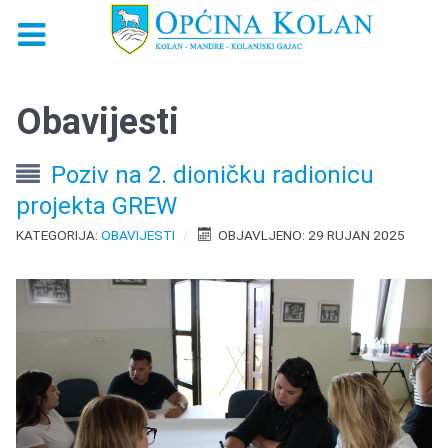
Obavijesti
Poziv na 2. dioničku radionicu
projekta GREW
KATEGORIJA:
OBAVIJESTI
OBJAVLJENO: 29 RUJAN 2025