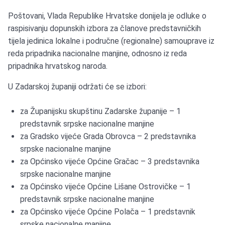
Poštovani, Vlada Republike Hrvatske donijela je odluke o
raspisivanju dopunskih izbora za članove predstavničkih
tijela jedinica lokalne i područne (regionalne) samouprave iz
reda pripadnika nacionalne manjine, odnosno iz reda
pripadnika hrvatskog naroda.
U Zadarskoj županiji održati će se izbori:
za Županijsku skupštinu Zadarske županije – 1
predstavnik srpske nacionalne manjine
za Gradsko vijeće Grada Obrovca – 2 predstavnika
srpske nacionalne manjine
za Općinsko vijeće Općine Gračac – 3 predstavnika
srpske nacionalne manjine
za Općinsko vijeće Općine Lišane Ostrovičke – 1
predstavnik srpske nacionalne manjine
za Općinsko vijeće Općine Polača – 1 predstavnik
srpske nacionalne manjine