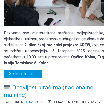
Pozivamo sve zainteresirane mještane, poljoprivrednike,
djelatnike u turizmu, predstavnike udruga i druge dionike da
sudjeluju na
2. dioničkoj radionici projekta GREW
, koja će
se održati u ponedjeljak, 6. listopada 2025. godine s
početkom u 10:00 sati u prostorijama
Općine Kolan, Trg
kralja Tomislava 6, Kolan
.
OPŠIRNIJE...
Obavijest biračima (nacionalne
manjine)
KATEGORIJA:
OBAVIJESTI
OBJAVLJENO: 28 KOLOVOZ 2025