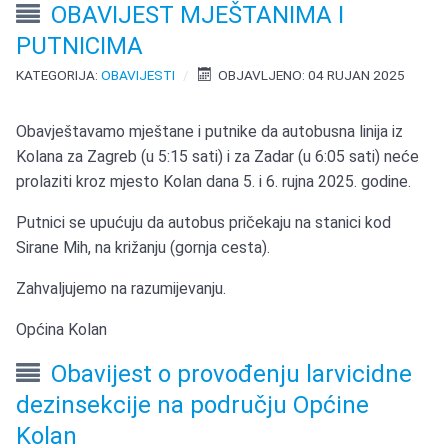
OBAVIJEST MJEŠTANIMA I
PUTNICIMA
KATEGORIJA:
OBAVIJESTI
OBJAVLJENO: 04 RUJAN 2025
Obavještavamo mještane i putnike da autobusna linija iz
Kolana za Zagreb (u 5:15 sati) i za Zadar (u 6:05 sati) neće
prolaziti kroz mjesto Kolan dana 5. i 6. rujna 2025. godine.
Putnici se upućuju da autobus pričekaju na stanici kod
Sirane Mih, na križanju (gornja cesta).
Zahvaljujemo na razumijevanju.
Općina Kolan
Obavijest o provođenju larvicidne
dezinsekcije na području Općine
Kolan