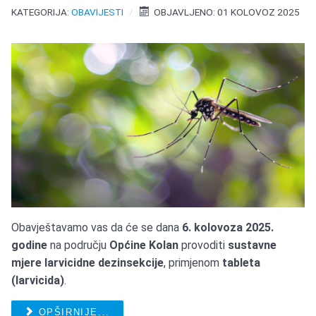
KATEGORIJA:
OBAVIJESTI
OBJAVLJENO: 01 KOLOVOZ 2025
Obavještavamo vas da će se dana
6. kolovoza 2025.
godine
na području
Općine Kolan
provoditi
sustavne
mjere larvicidne dezinsekcije
, primjenom
tableta
(larvicida)
.
OPŠIRNIJE...